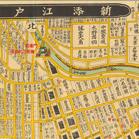
→
筋違門
現在の万世橋
☆
☆
☆
☆
☆
☆
☆
☆