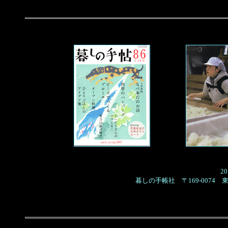
2
暮しの手帳社
〒169-0074
東