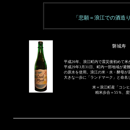
「悲願＝浪江での酒造
磐城寿 
平成26年、浪江町内で震災後初めて
平成29年3月31日、町内一部地域が
の原水を使用。浪江の米・水・酵母が
大きな一歩に「ランドマーク」と命名
米＝浪江町産「コシヒ
精米歩合＝55％、度