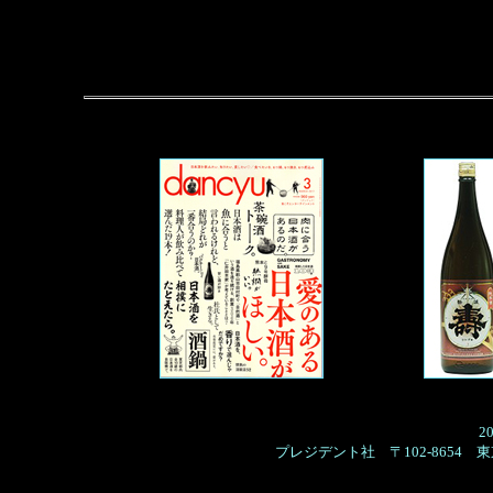
2
プレジデント社
〒102-8654
東