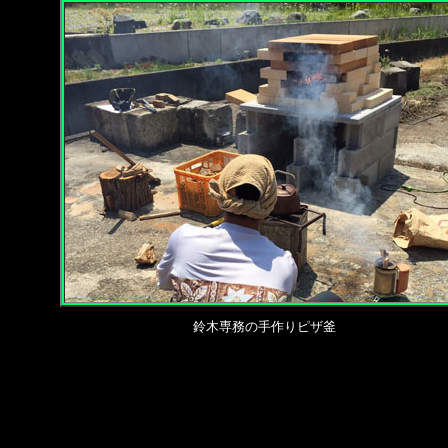
鈴木専務の手作りピザ釜