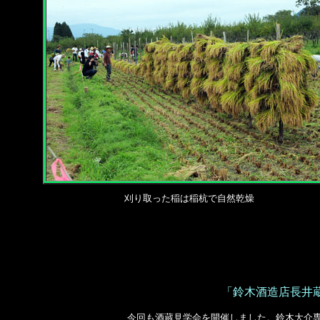
刈り取った稲は稲杭で自然乾燥
「鈴木酒造店長井
今回も酒蔵見学会を開催しました。鈴木大介