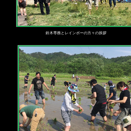
鈴木専務とレインボーの方々の挨拶