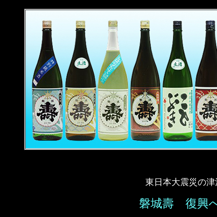
東日本大震災の津
磐城壽 復興